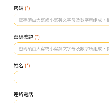
密碼
(*)
密碼確認
(*)
姓名
(*)
連絡電話