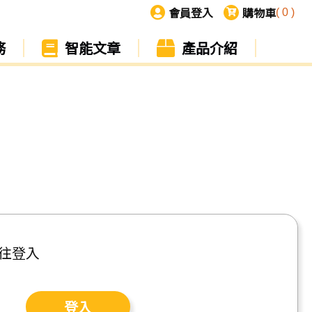
會員登入
購物車
(
0
)
務
智能文章
產品介紹
往登入
登入