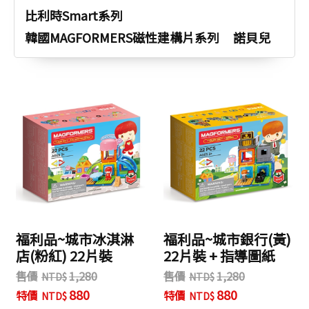
比利時Smart系列
韓國MAGFORMERS磁性建構片系列
諾貝兒
福利品~城市冰淇淋
福利品~城市銀行(黃)
店(粉紅) 22片裝
22片裝 + 指導圖紙
售價
1,280
售價
1,280
880
880
特價
特價