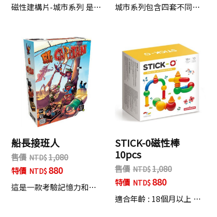
磁性建構片-城市系列 是…
城市系列包含四套不同…
船長接班人
STICK-0磁性棒
10pcs
售價
1,080
售價
1,080
880
特價
880
特價
這是一款考驗記憶力和…
適合年齡 : 18個月以上 …