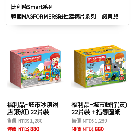
比利時Smart系列
韓國MAGFORMERS磁性建構片系列
諾貝兒
福利品~城市冰淇淋
福利品~城市銀行(黃)
店(粉紅) 22片裝
22片裝 + 指導圖紙
售價
1,280
售價
1,280
880
880
特價
特價