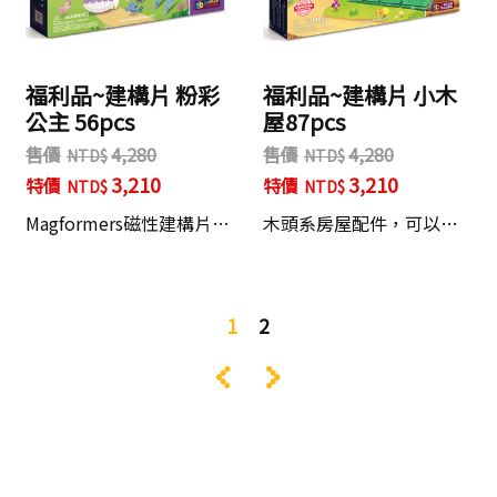
福利品~建構片 粉彩
福利品~建構片 小木
公主 56pcs
屋87pcs
售價
4,280
售價
4,280
3,210
3,210
特價
特價
Magformers磁性建構片…
木頭系房屋配件，可以…
1
2