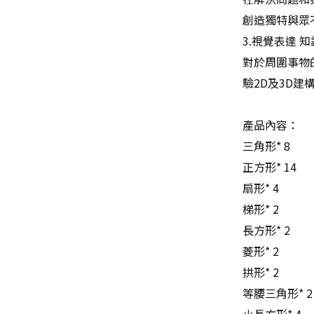
創造獨特與眾
3.視覺表達 
對於周圍事物
驗2D及3D
產品內容：
三角形* 8
正方形* 14
扇形* 4
梯形* 2
長方形* 2
菱形* 2
拱形* 2
等腰三角形* 2