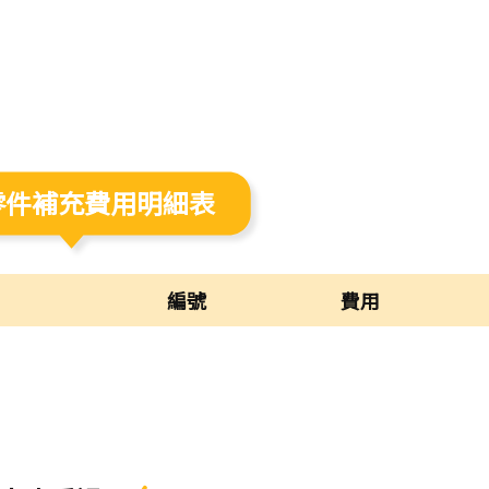
零件補充費用明細表
編號
費用