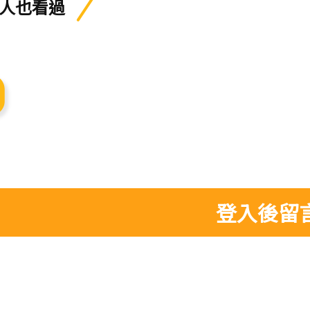
人也看過
登入後留