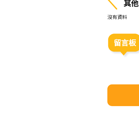
其他
沒有資料
留言板