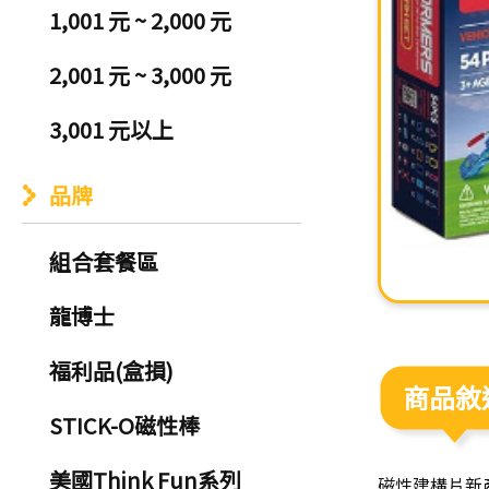
1,001 元 ~ 2,000 元
2,001 元 ~ 3,000 元
3,001 元以上
品牌
組合套餐區
龍博士
福利品(盒損)
商品敘
STICK-O磁性棒
美國Think Fun系列
磁性建構片新產