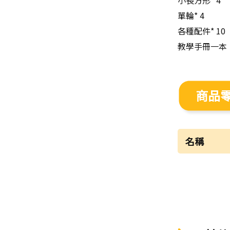
小長方形* 4
單輪* 4
各種配件* 10
教學手冊一本
商品
名稱