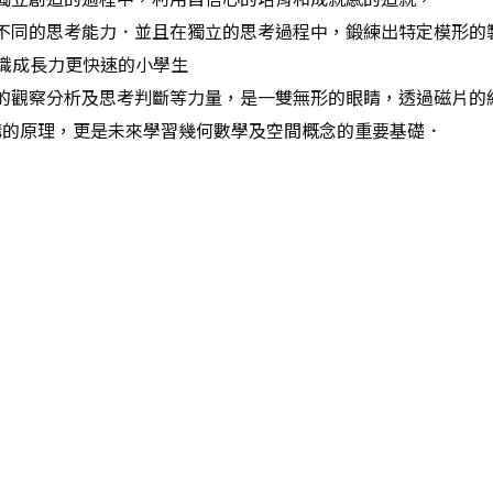
不同的思考能力．並且在獨立的思考過程中，鍛練出特定模形的
知識成長力更快速的小學生
的觀察分析及思考判斷等力量，是一雙無形的眼睛，透過磁片的
建構的原理，更是未來學習幾何數學及空間概念的重要基礎．