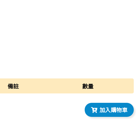
備註
數量
加入購物車