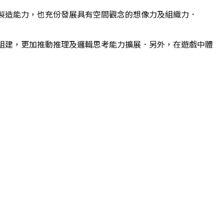
製造能力，也充份發展具有空間觀念的想像力及組織力．
組建，更加推動推理及邏輯思考能力擴展．另外，在遊戲中體