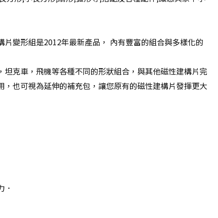
片變形組是2012年最新產品， 內有豐富的組合與多樣化的
，坦克車，飛機等各種不同的形狀組合，與其他磁性建構片完
用，也可視為延伸的補充包，讓您原有的磁性建構片發揮更大
力．