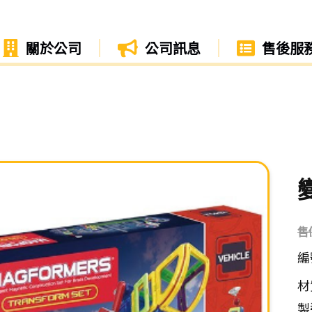
關於公司
公司訊息
售後服
售
編
材
製