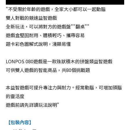
"不受限於年齡的遊戲，全家大小都可以一起動腦
雙人對戰的競速益智遊戲
全新玩法，可以將對方的遊戲盤""翻桌""
遊戲盒堅固耐用、體積輕巧、攜帶容易
題卡彩色圖解式說明，淺顯易懂
LONPOS 080遊戲是一款珠狀積木的拼盤類益智遊戲
可供雙人遊戲的智能商品，共80個挑戰題
本益智遊戲可提升專注力與耐力。經常動腦，可增加頭腦
的靈活度
遊戲前請先詳讀玩法說明"
包裝內容
【
】