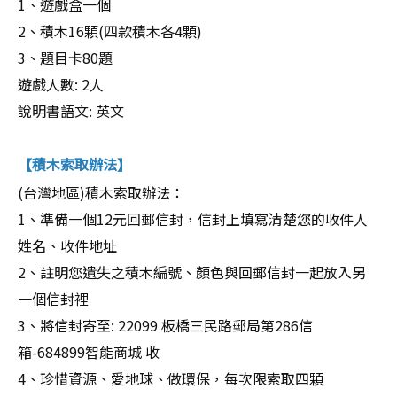
1、遊戲盒一個
2、積木16顆(四款積木各4顆)
3、題目卡80題
遊戲人數: 2人
說明書語文: 英文
積木索取辦法
【
】
(台灣地區)積木索取辦法：
1、準備一個12元回郵信封，信封上填寫清楚您的收件人
姓名、收件地址
2、註明您遺失之積木編號、顏色與回郵信封一起放入另
一個信封裡
3、將信封寄至: 22099 板橋三民路郵局第286信
箱-684899智能商城 收
4、珍惜資源、愛地球、做環保，每次限索取四顆