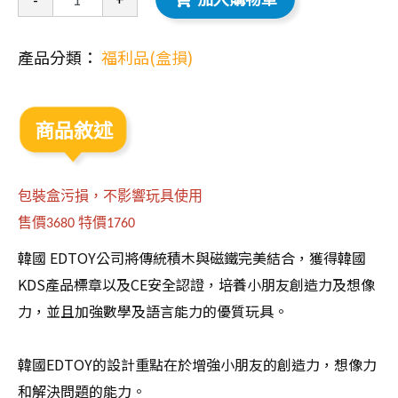
產品分類：
福利品(盒損)
商品敘述
包裝盒污損，不影響玩具使用
售價
特價
3680
1760
韓國 EDTOY公司將傳統積木與磁鐵完美結合，獲得韓國
KDS產品標章以及CE安全認證，培養小朋友創造力及想像
力，並且加強數學及語言能力的優質玩具。
韓國EDTOY的設計重點在於增強小朋友的創造力，想像力
和解決問題的能力。