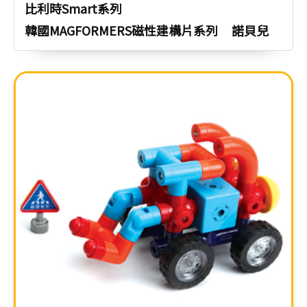
比利時Smart系列
韓國MAGFORMERS磁性建構片系列
諾貝兒