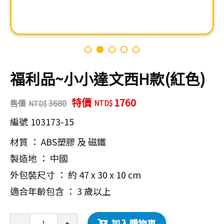
福利品~小小達文西H款(紅色)
特價
1760
售價
3680
編號
103173-15
材質 ： ABS塑膠 及 磁鐵
製造地 ： 中國
外包裝尺寸 ： 約 47 x 30 x 10 cm
適合年齡包含 ： 3 歲以上
加入購物車
-
+