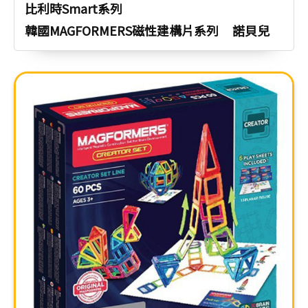
比利時Smart系列
韓國MAGFORMERS磁性建構片系列
諾貝兒