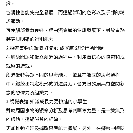
織，
協調性也能夠完全發展．而透過鮮明的色彩以及手部的精
巧運動，
可使腦部發育良好．經由潛意識的健康發展下，對於事務
將更具明確的辨別能力．
2.探索事物的熱情 好奇心 成就感 就從行動開始
在解決問題和獨立創造的過程中，利用自信心的培育和成
就感的造就，
創造獨特與眾不同的思考能力．並且在獨立的思考過程
中，鍛練出特定模形的製造能力，也充份發展具有空間觀
念的想像力及組織力．
3.視覺表達 知識成長力更快速的小學生
對於周圍事物的觀察分析及思考判斷等力量，是一雙無形
的眼睛，透過磁片的組建，
更加推動推理及邏輯思考能力擴展．另外，在遊戲中體驗