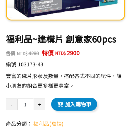
福利品~建構片 創意家60pcs
特價
2900
售價
4280
編號
103173-43
豐富的磁片形狀及數量，搭配各式不同的配件，讓
小朋友的組合更多樣更豐富。
加入購物車
-
+
產品分類：
福利品(盒損)