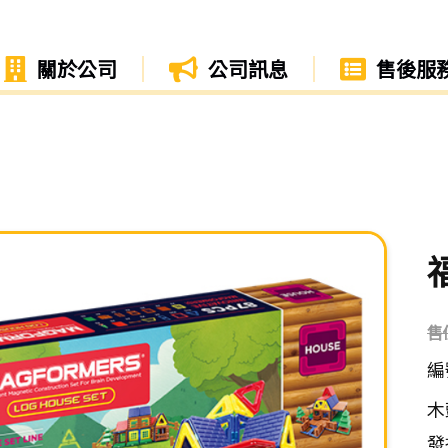
關於公司
公司訊息
售後服
售
編
木
發