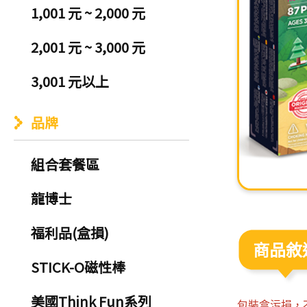
1,001 元 ~ 2,000 元
2,001 元 ~ 3,000 元
3,001 元以上
品牌
組合套餐區
龍博士
福利品(盒損)
商品敘
STICK-O磁性棒
美國Think Fun系列
包裝盒污損，