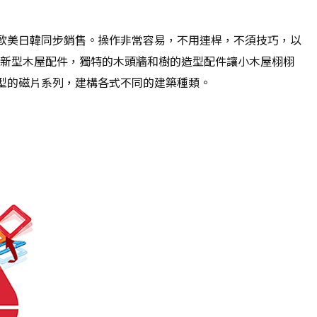
歐美日韓同步銷售。操作非常容易，不用連桿，不須技巧，以
的新型木屋配件，獨特的木頭牆和樹的造型配件讓小木屋栩栩
型的磁片系列，建構各式不同的建築種類。