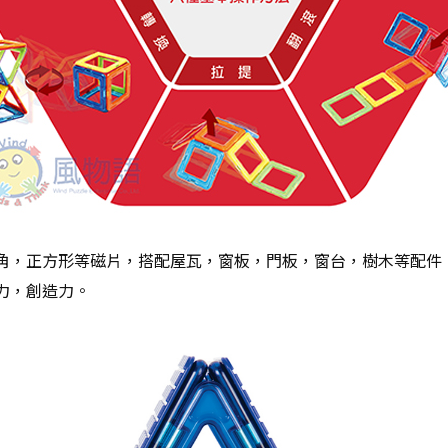
角，正方形等磁片，搭配屋瓦，窗板，門板，窗台，樹木等配件
力，創造力。