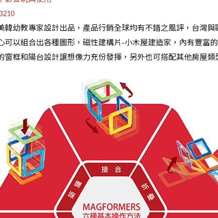
3210
美韓幼教專家設計出品，產品行銷全球均有不錯之風評，台灣與
心可以組合出各種圖形，磁性建構片-小木屋建造家，內有豐富
的窗框和陽台設計譲想像力充份發揮，另外也可搭配其他房屋類