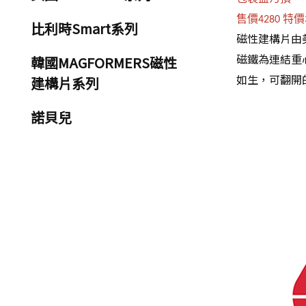
售價
特價
4280
比利時Smart系列
磁性建構片由
磁鐵為連結重
韓國MAGFORMERS磁性
如生，可翻開
建構片系列
諾貝兒