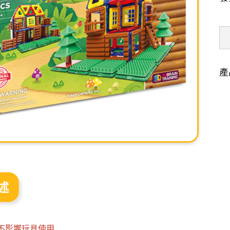
產
述
不影響玩具使用