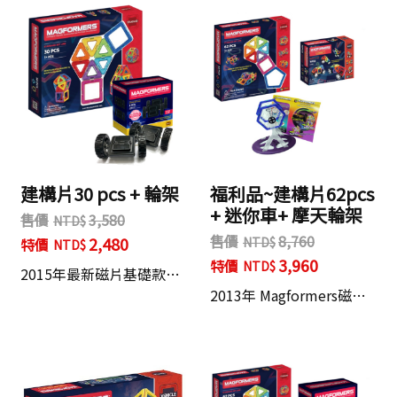
建構片30 pcs + 輪架
福利品~建構片62pcs
+ 迷你車+ 摩天輪架
售價
3,580
售價
8,760
2,480
特價
3,960
特價
2015年最新磁片基礎款…
2013年 Magformers磁…