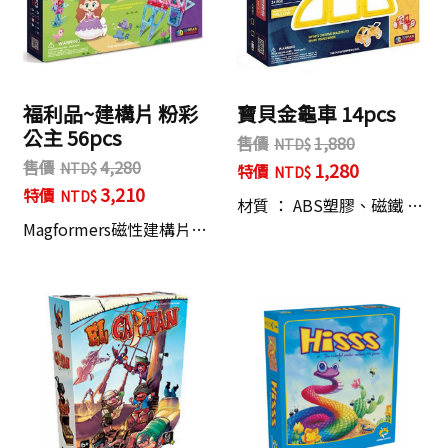
福利品~建構片 粉彩
寶貝金龜車 14pcs
公主 56pcs
售價
1,880
售價
4,280
1,280
特價
3,210
特價
材質 ： ABS塑膠、磁鐵 …
Magformers磁性建構片…