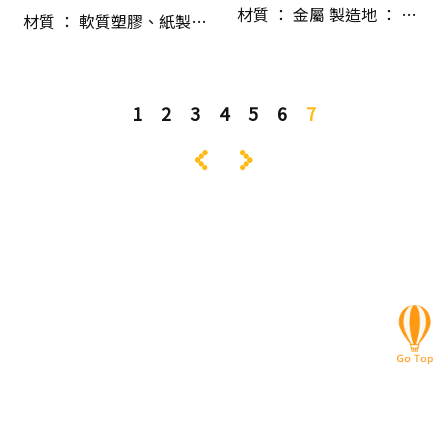
材質 ： 金屬 製造地 ： …
材質 ： 軟質塑膠、紙製…
1
2
3
4
5
6
7