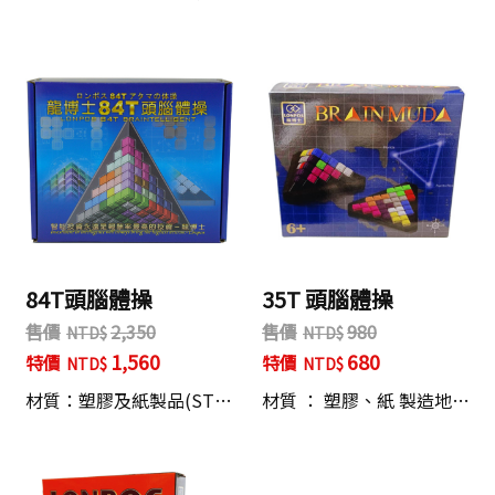
84T頭腦體操
35T 頭腦體操
售價
2,350
售價
980
1,560
680
特價
特價
材質：塑膠及紙製品(ST…
材質 ： 塑膠、紙 製造地…