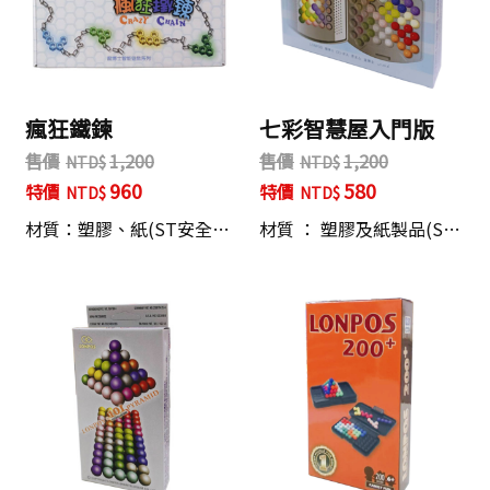
瘋狂鐵鍊
七彩智慧屋入門版
售價
1,200
售價
1,200
960
580
特價
特價
材質：塑膠、紙(ST安全…
材質 ： 塑膠及紙製品(S…