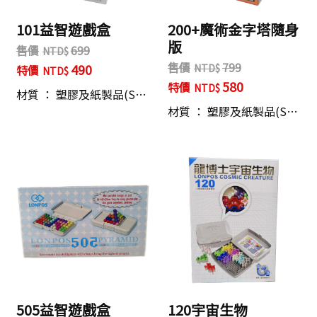
101益智遊戲盒
200+魔術金字塔隨身
版
售價
699
售價
799
490
特價
580
特價
材質 ： 塑膠及紙製品(S…
材質 ： 塑膠及紙製品(S…
505益智遊戲盒
120宇宙生物