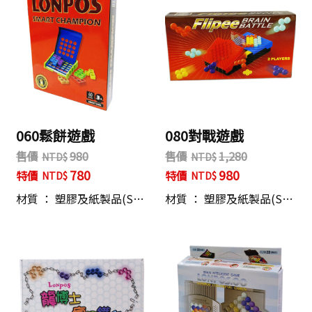
060鬆餅遊戲
080對戰遊戲
售價
980
售價
1,280
780
980
特價
特價
材質 ： 塑膠及紙製品(S…
材質 ： 塑膠及紙製品(S…