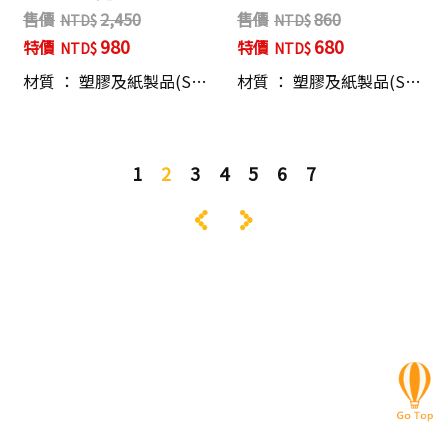
售價
2,450
售價
860
980
680
特價
特價
材質 ： 塑膠及紙製品(S…
材質 ： 塑膠及紙製品(S…
1
2
3
4
5
6
7