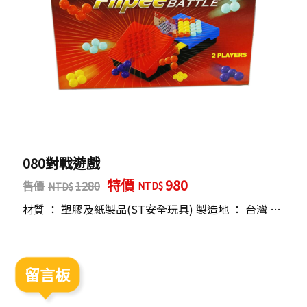
080對戰遊戲
特價
980
售價
1280
…
材質 ： 塑膠及紙製品(ST安全玩具) 製造地 ： 台灣 …
留言板