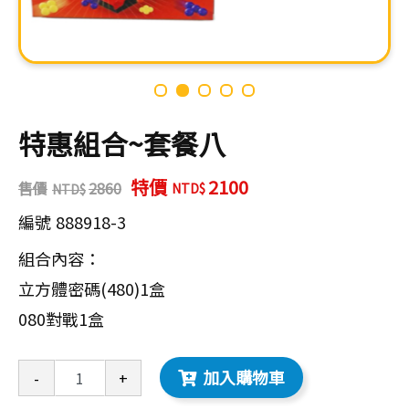
特惠組合~套餐八
特價
2100
售價
2860
編號
888918-3
組合內容：
立方體密碼(480)1盒
080對戰1盒
加入購物車
-
+