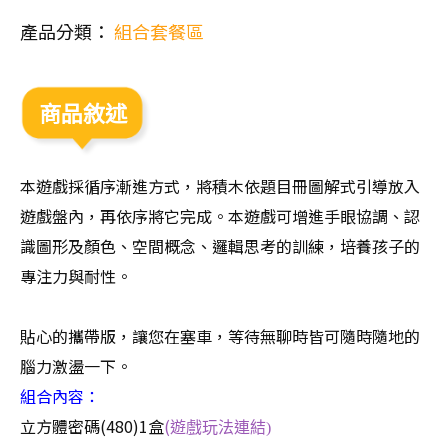
產品分類：
組合套餐區
商品敘述
本遊戲採循序漸進方式，將積木依題目冊圖解式引導放入
遊戲盤內，再依序將它完成。本遊戲可增進手眼協調、認
識圖形及顏色、空間概念、邏輯思考的訓練，培養孩子的
專注力與耐性。
貼心的攜帶版，讓您在塞車，等待無聊時皆可隨時隨地的
腦力激盪一下。
組合內容：
立方體密碼(480)1盒
(
遊戲玩法連結)